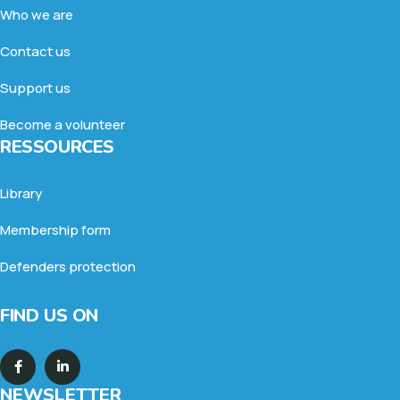
Who we are
Contact us
Support us
Become a volunteer
RESSOURCES
Library
Membership form
Defenders protection
FIND US ON
NEWSLETTER