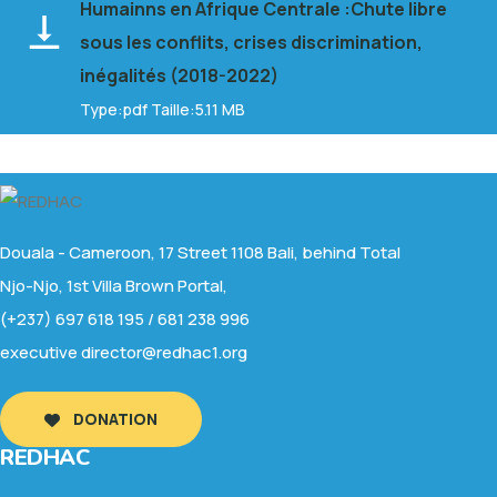
Humainns en Afrique Centrale :Chute libre
sous les conflits, crises discrimination,
inégalités (2018-2022)
Type:pdf Taille:5.11 MB
Douala - Cameroon, 17 Street 1108 Bali, behind Total
Njo-Njo, 1st Villa Brown Portal,
(+237) 697 618 195 / 681 238 996
executive director@redhac1.org
DONATION
REDHAC