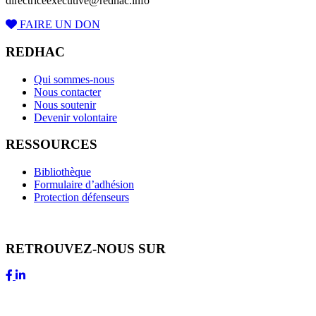
directriceexecutive@redhac.info
FAIRE UN DON
REDHAC
Qui sommes-nous
Nous contacter
Nous soutenir
Devenir volontaire
RESSOURCES
Bibliothèque
Formulaire d’adhésion
Protection défenseurs
RETROUVEZ-NOUS SUR
NEWSLETTER