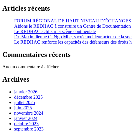
Articles récents
FORUM RÉGIONAL DE HAUT NIVEAU D’ÉCHANGES
Aidons le REDHAC à construire un Centre de Documentation su
Le REDHAC actif sur la scène continentale
Dr. Maximilienne C. Ngo Mbe, sacrée meilleur acteur de la so
Le REDHAC renforce les capacités des défenseurs des droits h
Commentaires récents
Aucun commentaire à afficher.
Archives
janvier 2026
décembre 2025
juillet 2025
juin 2025
novembre 2024
janvier 2024
octobre 2023
septembre 2023