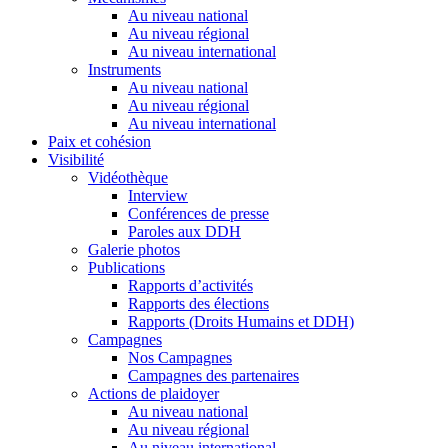
Au niveau national
Au niveau régional
Au niveau international
Instruments
Au niveau national
Au niveau régional
Au niveau international
Paix et cohésion
Visibilité
Vidéothèque
Interview
Conférences de presse
Paroles aux DDH
Galerie photos
Publications
Rapports d’activités
Rapports des élections
Rapports (Droits Humains et DDH)
Campagnes
Nos Campagnes
Campagnes des partenaires
Actions de plaidoyer
Au niveau national
Au niveau régional
Au niveau international