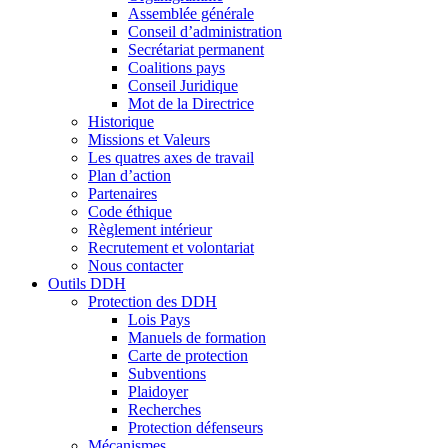
Assemblée générale
Conseil d’administration
Secrétariat permanent
Coalitions pays
Conseil Juridique
Mot de la Directrice
Historique
Missions et Valeurs
Les quatres axes de travail
Plan d’action
Partenaires
Code éthique
Règlement intérieur
Recrutement et volontariat
Nous contacter
Outils DDH
Protection des DDH
Lois Pays
Manuels de formation
Carte de protection
Subventions
Plaidoyer
Recherches
Protection défenseurs
Mécanismes