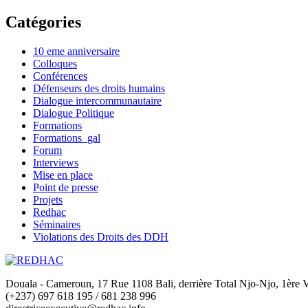
Catégories
10 eme anniversaire
Colloques
Conférences
Défenseurs des droits humains
Dialogue intercommunautaire
Dialogue Politique
Formations
Formations_gal
Forum
Interviews
Mise en place
Point de presse
Projets
Redhac
Séminaires
Violations des Droits des DDH
Douala - Cameroun, 17 Rue 1108 Bali, derrière Total Njo-Njo, 1ère Vi
(+237) 697 618 195 / 681 238 996