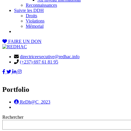
Reconnaissances
Suivre les DDH
Droits
Violations
Mémorial
FAIRE UN DON
directriceexecutive@redhac.info
(+237) 697 61 81 95
Portfolio
ReDh@C_2023
Rechercher