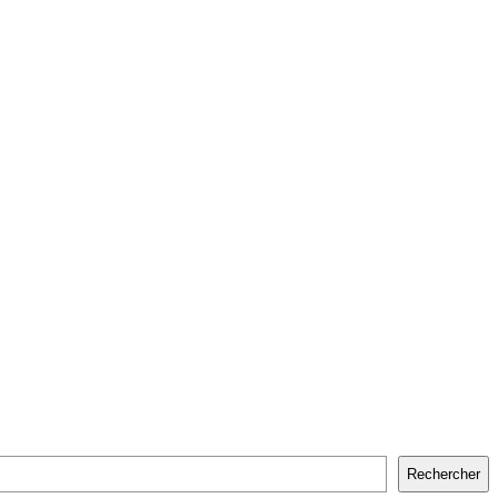
Rechercher