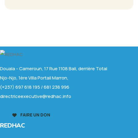
Douala - Cameroun, 17 Rue 1108 Bali, derrière Total
Njo-Njo, 1ère Villa Portail Marron,
(+237) 697 618 195 / 681 238 996
directriceexecutive@redhac.info
FAIRE UN DON
REDHAC