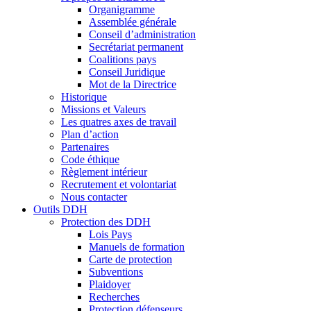
Organigramme
Assemblée générale
Conseil d’administration
Secrétariat permanent
Coalitions pays
Conseil Juridique
Mot de la Directrice
Historique
Missions et Valeurs
Les quatres axes de travail
Plan d’action
Partenaires
Code éthique
Règlement intérieur
Recrutement et volontariat
Nous contacter
Outils DDH
Protection des DDH
Lois Pays
Manuels de formation
Carte de protection
Subventions
Plaidoyer
Recherches
Protection défenseurs