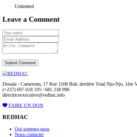
Unlimited
Leave a Comment
Submit Comment
Douala - Cameroun, 17 Rue 1108 Bali, derrière Total Njo-Njo, 1ère Vi
(+237) 697 618 195 / 681 238 996
directriceexecutive@redhac.info
FAIRE UN DON
REDHAC
Qui sommes-nous
Nous contacter