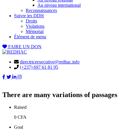
Au niveau international
Reconnaissances
Suivre les DDH
Droits
Violations
Mémorial
Élément de menu
FAIRE UN DON
directriceexecutive@redhac.info
(+237) 697 61 81 95
There are many variations of passages
Raised
0 CFA
Goal