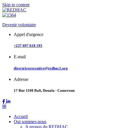
Skip to content
Devenir volontaire
Appel d'urgence
+237 697 618 195
E-mail
directriceexecutive@redhac1.org
Adresse
17 Rue 1108 Bali, Douala - Cameroun
Accueil
Qui sommes-nous
A propos du REDHAC