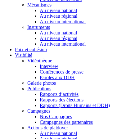
Mécanismes
Au niveau national
Au niveau régional
Au niveau international
Instruments
Au niveau national
Au niveau régional
Au niveau international
Paix et cohésion
Visibilité
Vidéothèque
Interview
Conférences de presse
Paroles aux DDH
Galerie photos
Publications
Rapports d’activités
Rapports des élections
Rapports (Droits Humains et DDH)
Campagnes
Nos Campagnes
Campagnes des partenaires
Actions de plaidoyer
Au niveau national
Au niveau régional