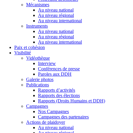
Mécanismes
Au niveau national
Au niveau régional
Au niveau international
Instruments
Au niveau national
Au niveau régional
Au niveau international
Paix et cohésion
Visibilité
Vidéothèque
Interview
Conférences de presse
Paroles aux DDH
Galerie photos
Publications
Rapports d’activités
Rapports des élections
Rapports (Droits Humains et DDH)
Campagnes
Nos Campagnes
Campagnes des partenaires
Actions de plaidoyer
Au niveau national
Au niveau régional