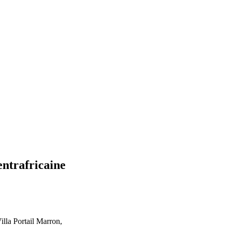
entrafricaine
lla Portail Marron,