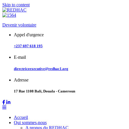
Skip to content
Devenir volontaire
Appel d'urgence
+237 697 618 195
E-mail
directriceexecutive@redhac1.org
Adresse
17 Rue 1108 Bali, Douala - Cameroun
Accueil
Qui sommes-nous
A propos du REDHAC