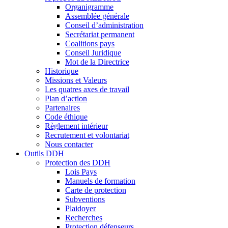
Organigramme
Assemblée générale
Conseil d’administration
Secrétariat permanent
Coalitions pays
Conseil Juridique
Mot de la Directrice
Historique
Missions et Valeurs
Les quatres axes de travail
Plan d’action
Partenaires
Code éthique
Règlement intérieur
Recrutement et volontariat
Nous contacter
Outils DDH
Protection des DDH
Lois Pays
Manuels de formation
Carte de protection
Subventions
Plaidoyer
Recherches
Protection défenseurs