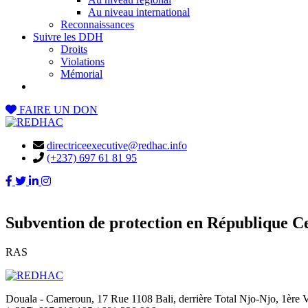
Au niveau international
Reconnaissances
Suivre les DDH
Droits
Violations
Mémorial
FAIRE UN DON
directriceexecutive@redhac.info
(+237) 697 61 81 95
Subvention de protection en République C
RAS
Douala - Cameroun, 17 Rue 1108 Bali, derrière Total Njo-Njo, 1ère Vi