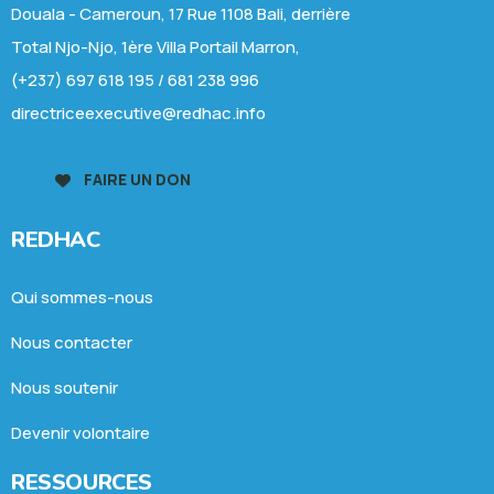
Douala - Cameroun, 17 Rue 1108 Bali, derrière
Total Njo-Njo, 1ère Villa Portail Marron,
(+237) 697 618 195 / 681 238 996
directriceexecutive@redhac.info
FAIRE UN DON
REDHAC
Qui sommes-nous
Nous contacter
Nous soutenir
Devenir volontaire
RESSOURCES