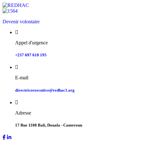
Devenir volontaire
Appel d'urgence
+237 697 618 195
E-mail
directriceexecutive@redhac1.org
Adresse
17 Rue 1108 Bali, Douala - Cameroun