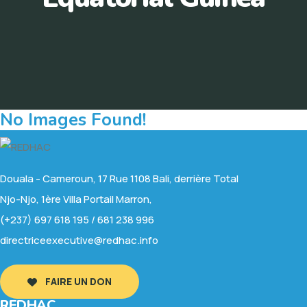
No Images Found!
Douala - Cameroun, 17 Rue 1108 Bali, derrière Total
Njo-Njo, 1ère Villa Portail Marron,
(+237) 697 618 195 / 681 238 996
directriceexecutive@redhac.info
FAIRE UN DON
REDHAC