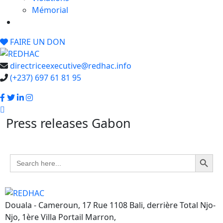
Mémorial
FAIRE UN DON
directriceexecutive@redhac.info
(+237) 697 61 81 95
Press releases Gabon
Search Button
Search
for:
Douala - Cameroun, 17 Rue 1108 Bali, derrière Total Njo-
Njo, 1ère Villa Portail Marron,