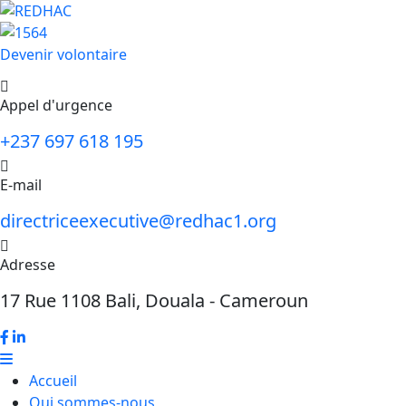
Devenir volontaire
Appel d'urgence
+237 697 618 195
E-mail
directriceexecutive@redhac1.org
Adresse
17 Rue 1108 Bali, Douala - Cameroun
Accueil
Qui sommes-nous