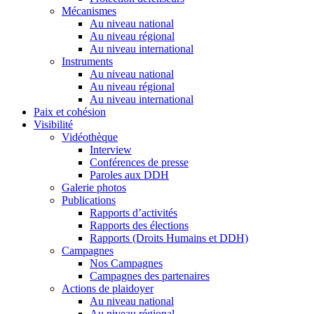
Mécanismes
Au niveau national
Au niveau régional
Au niveau international
Instruments
Au niveau national
Au niveau régional
Au niveau international
Paix et cohésion
Visibilité
Vidéothèque
Interview
Conférences de presse
Paroles aux DDH
Galerie photos
Publications
Rapports d’activités
Rapports des élections
Rapports (Droits Humains et DDH)
Campagnes
Nos Campagnes
Campagnes des partenaires
Actions de plaidoyer
Au niveau national
Au niveau régional