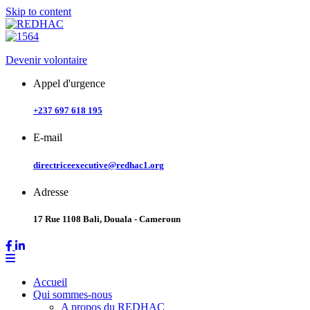
Skip to content
Devenir volontaire
Appel d'urgence
+237 697 618 195
E-mail
directriceexecutive@redhac1.org
Adresse
17 Rue 1108 Bali, Douala - Cameroun
Accueil
Qui sommes-nous
A propos du REDHAC