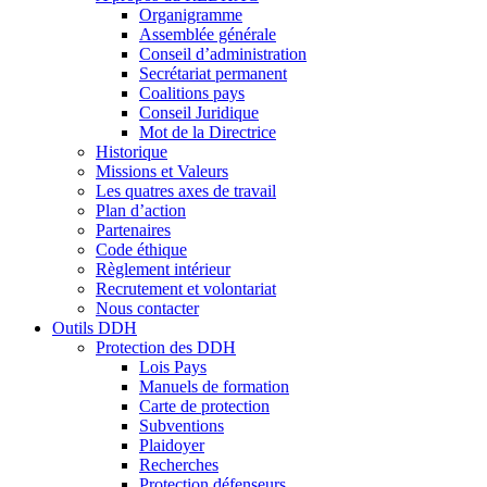
Organigramme
Assemblée générale
Conseil d’administration
Secrétariat permanent
Coalitions pays
Conseil Juridique
Mot de la Directrice
Historique
Missions et Valeurs
Les quatres axes de travail
Plan d’action
Partenaires
Code éthique
Règlement intérieur
Recrutement et volontariat
Nous contacter
Outils DDH
Protection des DDH
Lois Pays
Manuels de formation
Carte de protection
Subventions
Plaidoyer
Recherches
Protection défenseurs