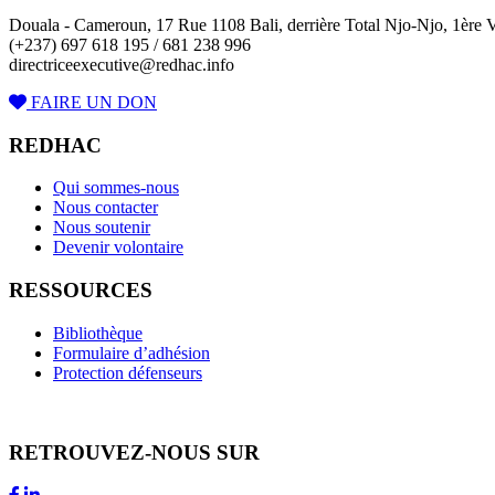
Douala - Cameroun, 17 Rue 1108 Bali, derrière Total Njo-Njo, 1ère Vi
(+237) 697 618 195 / 681 238 996
directriceexecutive@redhac.info
FAIRE UN DON
REDHAC
Qui sommes-nous
Nous contacter
Nous soutenir
Devenir volontaire
RESSOURCES
Bibliothèque
Formulaire d’adhésion
Protection défenseurs
RETROUVEZ-NOUS SUR