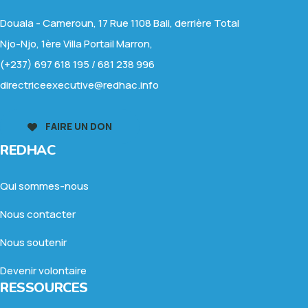
Douala - Cameroun, 17 Rue 1108 Bali, derrière Total
Njo-Njo, 1ère Villa Portail Marron,
(+237) 697 618 195 / 681 238 996
directriceexecutive@redhac.info
FAIRE UN DON
REDHAC
Qui sommes-nous
Nous contacter
Nous soutenir
Devenir volontaire
RESSOURCES