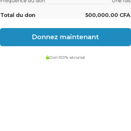
Fréquence du don
Une fois
Total du don
500,000.00 CFA
Don 100% sécurisé